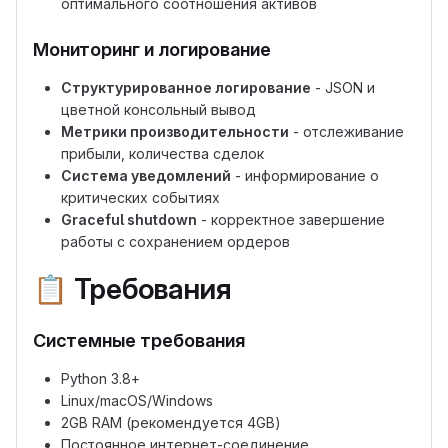
оптимального соотношения активов
Мониторинг и логирование
Структурированное логирование
- JSON и
цветной консольный вывод
Метрики производительности
- отслеживание
прибыли, количества сделок
Система уведомлений
- информирование о
критических событиях
Graceful shutdown
- корректное завершение
работы с сохранением ордеров
📋
Требования
Системные требования
Python 3.8+
Linux/macOS/Windows
2GB RAM (рекомендуется 4GB)
Постоянное интернет-соединение