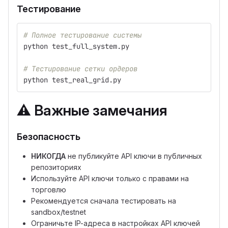
Тестирование
# Полное тестирование системы
python test_full_system.py
# Тестирование сетки ордеров
python test_real_grid.py
⚠️
Важные замечания
Безопасность
НИКОГДА
не публикуйте API ключи в публичных
репозиториях
Используйте API ключи только с правами на
торговлю
Рекомендуется сначала тестировать на
sandbox/testnet
Ограничьте IP-адреса в настройках API ключей