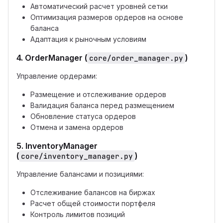
Автоматический расчет уровней сетки
Оптимизация размеров ордеров на основе
баланса
Адаптация к рыночным условиям
4. OrderManager (
)
core/order_manager.py
Управление ордерами:
Размещение и отслеживание ордеров
Валидация баланса перед размещением
Обновление статуса ордеров
Отмена и замена ордеров
5. InventoryManager
(
)
core/inventory_manager.py
Управление балансами и позициями:
Отслеживание балансов на биржах
Расчет общей стоимости портфеля
Контроль лимитов позиций