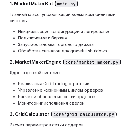
1. MarketMakerBot (
)
main.py
Главный класс, управляющий всеми компонентами
системы:
Инициализация конфигурации и логирования
Подключение к биржам
Запуск/остановка торгового движка
Обработка сигналов для graceful shutdown
2. MarketMakerEngine (
)
core/market_maker.py
Ядро торговой системы:
Реализация Grid Trading стратегии
Управление жизненным циклом ордеров
Расчет и обновление сетки ордеров
Мониторинг исполнения сделок
3. GridCalculator (
)
core/grid_calculator.py
Расчет параметров сетки ордеров: